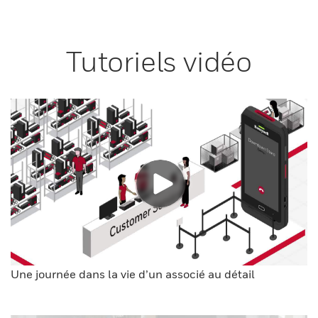
Tutoriels vidéo
Une journée dans la vie d’un associé au détail