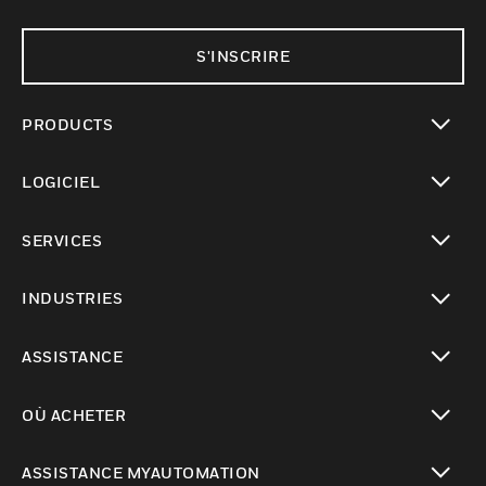
S'INSCRIRE
PRODUCTS
toggle view
LOGICIEL
toggle view
SERVICES
toggle view
INDUSTRIES
toggle view
ASSISTANCE
toggle view
OÙ ACHETER
toggle view
ASSISTANCE MYAUTOMATION