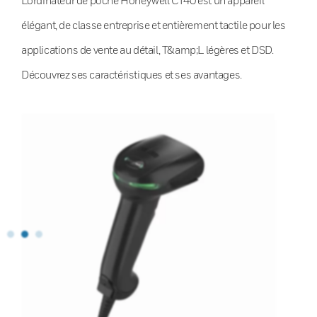
élégant, de classe entreprise et entièrement tactile pour les
applications de vente au détail, T&amp;L légères et DSD.
Découvrez ses caractéristiques et ses avantages.