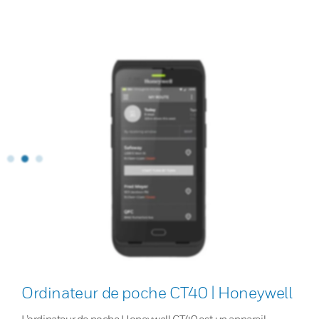
Ordinateur de poche CT40 | Honeywell
L’ordinateur de poche Honeywell CT40 est un appareil