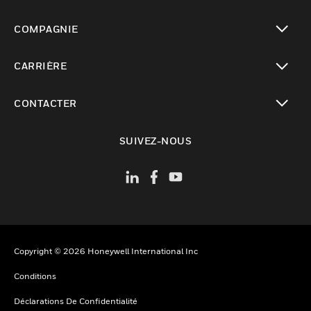
toggle view
COMPAGNIE
toggle view
CARRIÈRE
toggle view
CONTACTER
toggle view
SUIVEZ-NOUS
Copyright © 2026 Honeywell International Inc
Conditions
Déclarations De Confidentialité