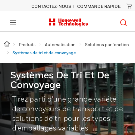
CONTACTEZ-NOUS
COMMANDE RAPIDE
Produits
Automatisation
Solutions par fonction
Systèmes de tri et de convoyage
Systèmes De Tri Et De
Convoyage
Tirez parti d’une grande variété
de convoyeurs de transport et de
solutions de tri pour les types
d’emballages variables