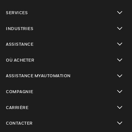
toggle view
SERVICES
toggle view
INDUSTRIES
toggle view
ASSISTANCE
toggle view
OÙ ACHETER
toggle view
ASSISTANCE MYAUTOMATION
toggle view
COMPAGNIE
toggle view
CARRIÈRE
toggle view
CONTACTER