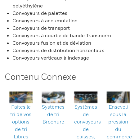
polyéthylène
Convoyeurs de palettes
Convoyeurs à accumulation
Convoyeurs de transport
Convoyeurs à courbe de bande Transnorm
Convoyeurs fusion et de déviation
Convoyeurs de distribution horizontaux
Convoyeurs verticaux à indexage
Contenu Connexe
Faites le
Systèmes
Systèmes
Enseveli
tri de vos
de tri
de
sous la
options
Brochure
convoyeurs
pression
de tri
de
du
Libres
caisses,
commerce