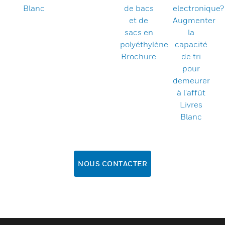
Blanc
de bacs
electronique?
et de
Augmenter
sacs en
la
polyéthylène
capacité
Brochure
de tri
pour
demeurer
à l'affût
Livres
Blanc
NOUS CONTACTER