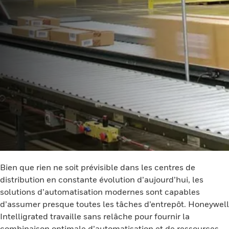
Bien que rien ne soit prévisible dans les centres de
distribution en constante évolution d’aujourd’hui, les
solutions d’automatisation modernes sont capables
d’assumer presque toutes les tâches d’entrepôt. Honeywell
Intelligrated travaille sans relâche pour fournir la
combinaison optimale d’automatisation et de ressources