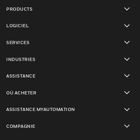
PRODUCTS
toggle view
LOGICIEL
toggle view
SERVICES
toggle view
INDUSTRIES
toggle view
ASSISTANCE
toggle view
OÙ ACHETER
toggle view
ASSISTANCE MYAUTOMATION
toggle view
COMPAGNIE
toggle view