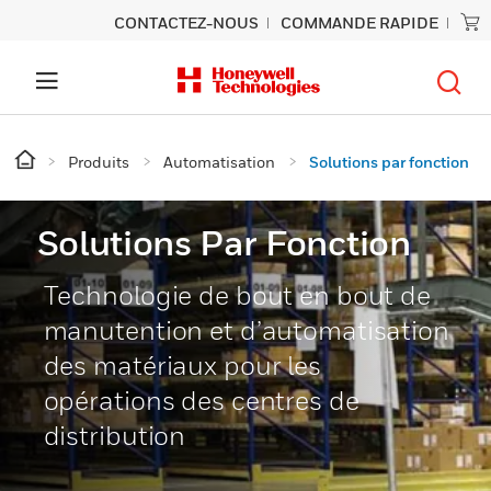
CONTACTEZ-NOUS
COMMANDE RAPIDE
Produits
Automatisation
Solutions par fonction
Solutions Par Fonction
Technologie de bout en bout de
manutention et d’automatisation
des matériaux pour les
opérations des centres de
distribution