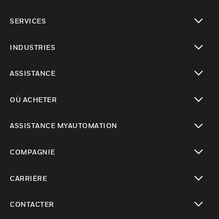
toggle view
SERVICES
toggle view
INDUSTRIES
toggle view
ASSISTANCE
toggle view
OÙ ACHETER
toggle view
ASSISTANCE MYAUTOMATION
toggle view
COMPAGNIE
toggle view
CARRIÈRE
toggle view
CONTACTER