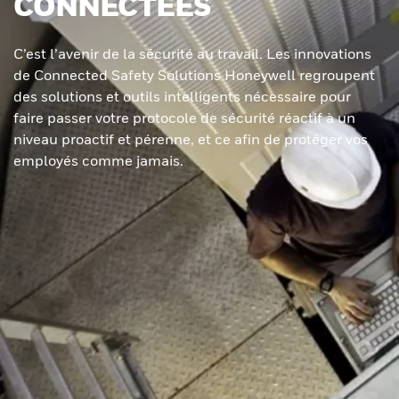
CONNECTÉES
C’est l’avenir de la sécurité au travail. Les innovations
de Connected Safety Solutions Honeywell regroupent
des solutions et outils intelligents nécessaire pour
faire passer votre protocole de sécurité réactif à un
niveau proactif et pérenne, et ce afin de protéger vos
employés comme jamais.