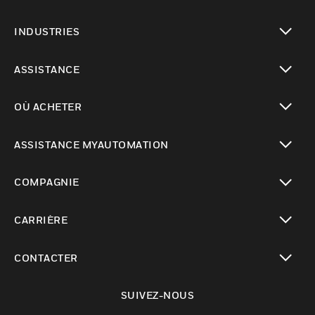
toggle view
INDUSTRIES
toggle view
ASSISTANCE
toggle view
OÙ ACHETER
toggle view
ASSISTANCE MYAUTOMATION
toggle view
COMPAGNIE
toggle view
CARRIÈRE
toggle view
CONTACTER
toggle view
SUIVEZ-NOUS