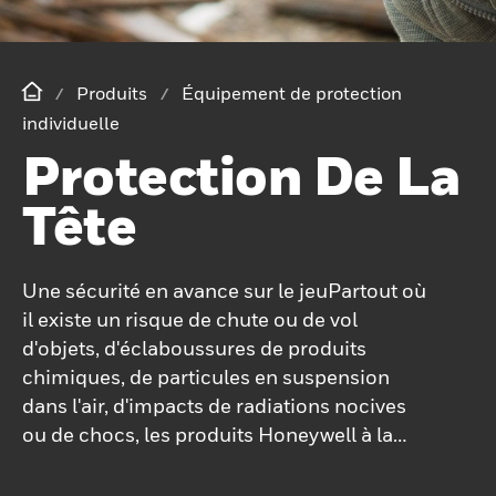
Produits
Équipement de protection
individuelle
Protection De La
Tête
Une sécurité en avance sur le jeuPartout où
il existe un risque de chute ou de vol
d'objets, d'éclaboussures de produits
chimiques, de particules en suspension
dans l'air, d'impacts de radiations nocives
ou de chocs, les produits Honeywell à la
pointe de l'industrie offrent une protection
spécialisée et éprouvée contre les