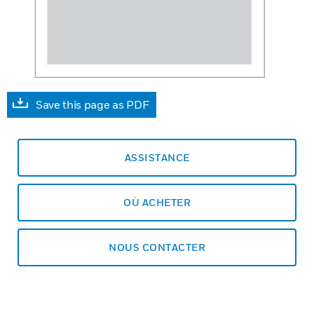
Save this page as PDF
ASSISTANCE
OÙ ACHETER
NOUS CONTACTER