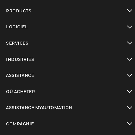
PRODUCTS
toggle view
LOGICIEL
toggle view
SERVICES
toggle view
INDUSTRIES
toggle view
ASSISTANCE
toggle view
OÙ ACHETER
toggle view
ASSISTANCE MYAUTOMATION
toggle view
COMPAGNIE