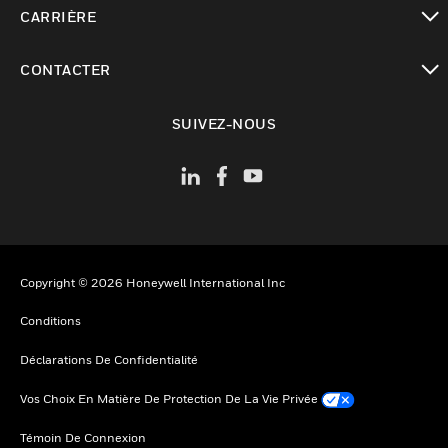
toggle view
CARRIÈRE
toggle view
CONTACTER
toggle view
SUIVEZ-NOUS
Copyright © 2026 Honeywell International Inc
Conditions
Déclarations De Confidentialité
Vos Choix En Matière De Protection De La Vie Privée
Témoin De Connexion