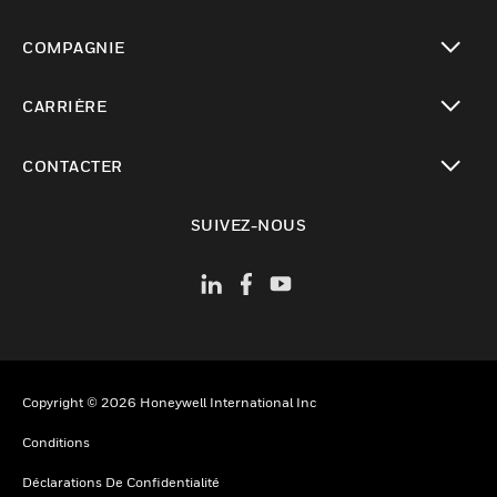
toggle view
COMPAGNIE
toggle view
CARRIÈRE
toggle view
CONTACTER
toggle view
SUIVEZ-NOUS
Copyright © 2026 Honeywell International Inc
Conditions
Déclarations De Confidentialité