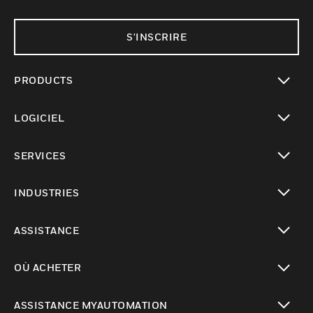
S'INSCRIRE
PRODUCTS
toggle view
LOGICIEL
toggle view
SERVICES
toggle view
INDUSTRIES
toggle view
ASSISTANCE
toggle view
OÙ ACHETER
toggle view
ASSISTANCE MYAUTOMATION