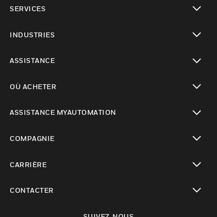
toggle view
SERVICES
toggle view
INDUSTRIES
toggle view
ASSISTANCE
toggle view
OÙ ACHETER
toggle view
ASSISTANCE MYAUTOMATION
toggle view
COMPAGNIE
toggle view
CARRIÈRE
toggle view
CONTACTER
toggle view
SUIVEZ-NOUS