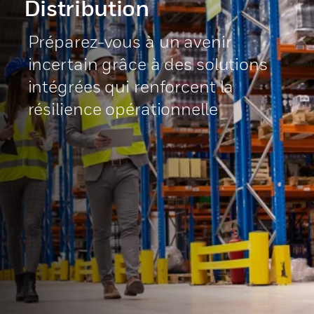
Distribution
Préparez-vous à un avenir
incertain grâce à des solutions
intégrées qui renforcent la
résilience opérationnelle