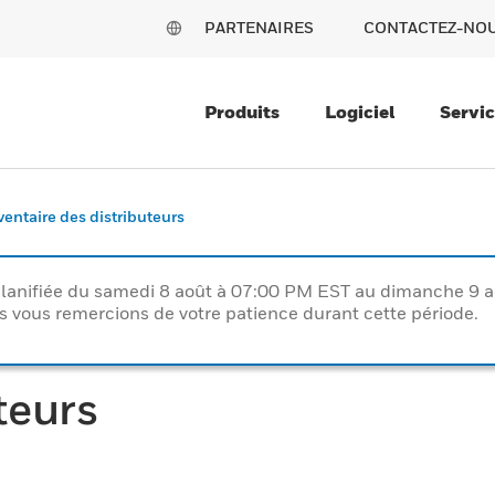
PARTENAIRES
CONTACTEZ-NO
Produits
Logiciel
Servi
ventaire des distributeurs
lanifiée du samedi 8 août à 07:00 PM EST au dimanche 9 
vous remercions de votre patience durant cette période.
teurs