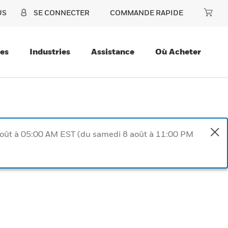
US
SE CONNECTER
COMMANDE RAPIDE
ces
Industries
Assistance
Où Acheter
août à 05:00 AM EST (du samedi 8 août à 11:00 PM