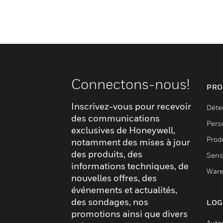
Connectons-nous!
PRO
Inscrivez-vous pour recevoir
Déte
des communications
Pers
exclusives de Honeywell,
Produ
notamment des mises à jour
des produits, des
Sens
informations techniques, de
Ware
nouvelles offres, des
événements et actualités,
des sondages, nos
LOG
promotions ainsi que divers
Auto