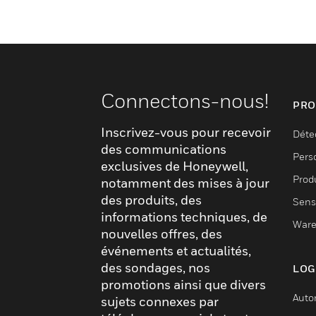
Connectons-nous!
PRO
Inscrivez-vous pour recevoir
Déte
des communications
Pers
exclusives de Honeywell,
Produ
notamment des mises à jour
des produits, des
Sens
informations techniques, de
Ware
nouvelles offres, des
événements et actualités,
des sondages, nos
LOG
promotions ainsi que divers
Auto
sujets connexes par