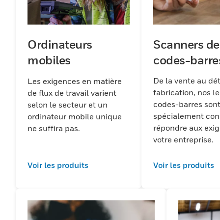
Scanners de
Ordinateurs
codes-barre
mobiles
De la vente au déta
Les exigences en matière
fabrication, nos l
de flux de travail varient
codes-barres son
selon le secteur et un
spécialement con
ordinateur mobile unique
répondre aux exi
ne suffira pas.
votre entreprise.
Voir les produits
Voir les produits