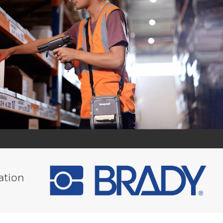
ation