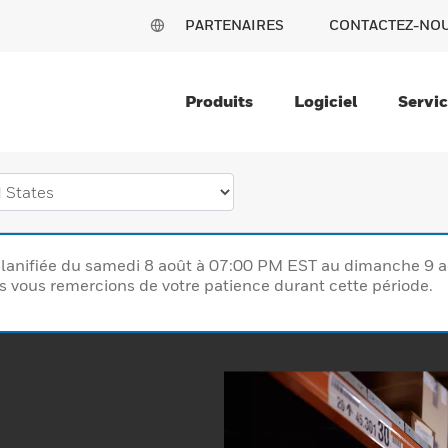
PARTENAIRES
CONTACTEZ-NO
Produits
Logiciel
Servi
lanifiée du samedi 8 août à 07:00 PM EST au dimanche 9 
vous remercions de votre patience durant cette période.