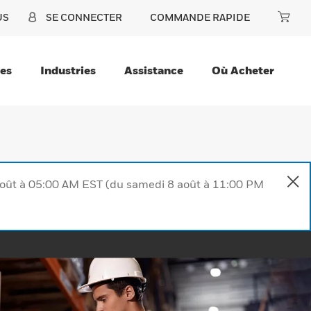
US
SE CONNECTER
COMMANDE RAPIDE
ces
Industries
Assistance
Où Acheter
août à 05:00 AM EST (du samedi 8 août à 11:00 PM