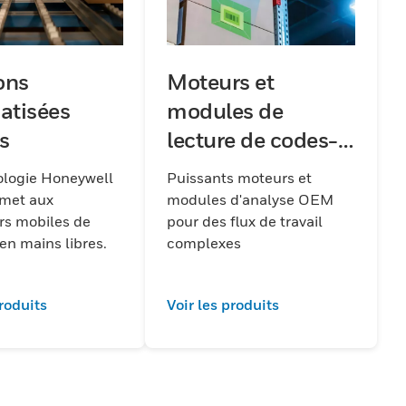
ons
Moteurs et
atisées
modules de
s
lecture de codes-
barres
ologie Honeywell
Puissants moteurs et
rmet aux
modules d'analyse OEM
urs mobiles de
pour des flux de travail
 en mains libres.
complexes
produits
Voir les produits