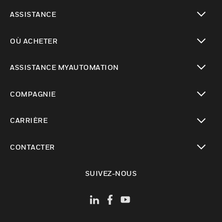
toggle view
ASSISTANCE
toggle view
OÙ ACHETER
toggle view
ASSISTANCE MYAUTOMATION
toggle view
COMPAGNIE
toggle view
CARRIÈRE
toggle view
CONTACTER
toggle view
SUIVEZ-NOUS