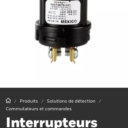
Produits
Solutions de détection
Commutateurs et commandes
Interrupteurs