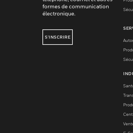
formes de communication
Sécu
électronique.
SER
S'INSCRIRE
Auto
Produ
Sécu
IND
Sant
Tran
Prod
Cent
Vent