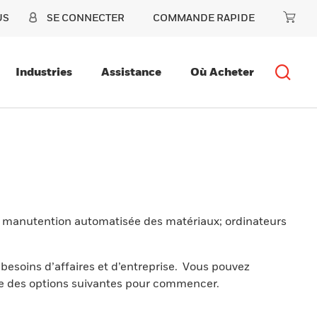
US
SE CONNECTER
COMMANDE RAPIDE
Industries
Assistance
Où Acheter
de manutention automatisée des matériaux; ordinateurs
besoins d’affaires et d’entreprise. Vous pouvez
e des options suivantes pour commencer.