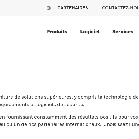
PARTENAIRES
CONTACTEZ-NO
Produits
Logiciel
Services
niture de solutions supérieures, y compris la technologie 
quipements et logiciels de sécurité.
 en fournissant constamment des résultats positifs pour vos 
ou un de nos partenaires internationaux. Choisissez l’un