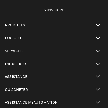
S'INSCRIRE
PRODUCTS
toggle view
LOGICIEL
toggle view
SERVICES
toggle view
INDUSTRIES
toggle view
ASSISTANCE
toggle view
OÙ ACHETER
toggle view
ASSISTANCE MYAUTOMATION