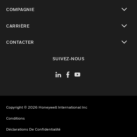
toggle view
COMPAGNIE
toggle view
CARRIÈRE
toggle view
CONTACTER
toggle view
SUIVEZ-NOUS
Copyright © 2026 Honeywell International Inc
Conditions
Déclarations De Confidentialité