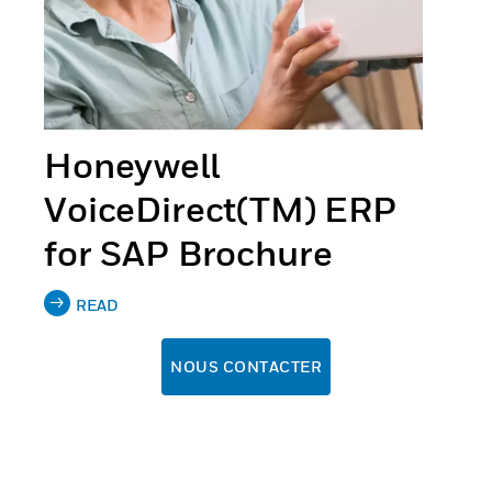
Honeywell
VoiceDirect(TM) ERP
for SAP Brochure
READ
NOUS CONTACTER