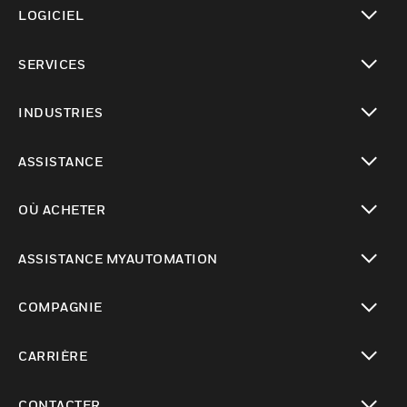
LOGICIEL
toggle view
SERVICES
toggle view
INDUSTRIES
toggle view
ASSISTANCE
toggle view
OÙ ACHETER
toggle view
ASSISTANCE MYAUTOMATION
toggle view
COMPAGNIE
toggle view
CARRIÈRE
toggle view
CONTACTER