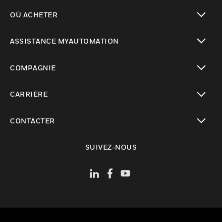
toggle view
OÙ ACHETER
toggle view
ASSISTANCE MYAUTOMATION
toggle view
COMPAGNIE
toggle view
CARRIÈRE
toggle view
CONTACTER
toggle view
SUIVEZ-NOUS