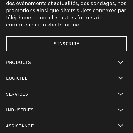
des événements et actualités, des sondages, nos
promotions ainsi que divers sujets connexes par
téléphone, courriel et autres formes de
communication électronique.
S'INSCRIRE
PRODUCTS
toggle view
LOGICIEL
toggle view
SERVICES
toggle view
INDUSTRIES
toggle view
ASSISTANCE