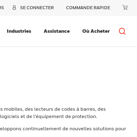
US
SE CONNECTER
COMMANDE RAPIDE
Industries
Assistance
Où Acheter
s mobiles, des lecteurs de codes à barres, des
ogiciels et de l’équipement de protection.
eloppons continuellement de nouvelles solutions pour