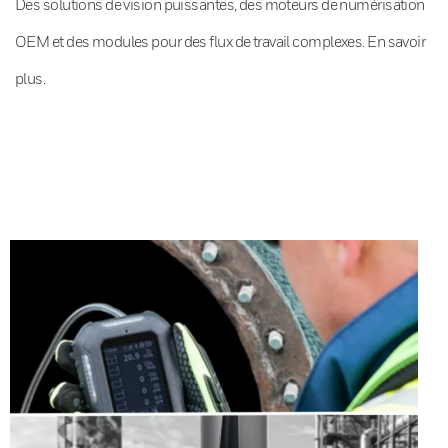
Des solutions de vision puissantes, des moteurs de numérisation
OEM et des modules pour des flux de travail complexes. En savoir
plus.