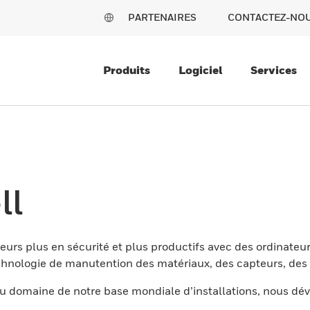
PARTENAIRES
CONTACTEZ-NO
Produits
Logiciel
Services
ll
eurs plus en sécurité et plus productifs avec des ordinateur
nologie de manutention des matériaux, des capteurs, des l
 domaine de notre base mondiale d’installations, nous dév