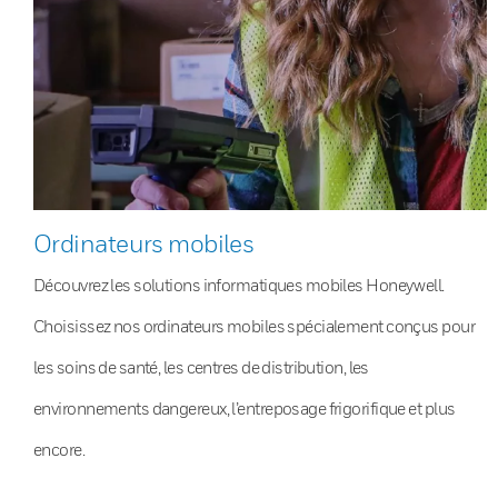
Ordinateurs mobiles
Découvrez les solutions informatiques mobiles Honeywell.
Choisissez nos ordinateurs mobiles spécialement conçus pour
les soins de santé, les centres de distribution, les
environnements dangereux, l’entreposage frigorifique et plus
encore.