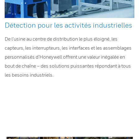
Détection pour les activités industrielles
De l’usine au centre de distribution le plus éloigné, les
capteurs, les interrupteurs, les interfaces et les assemblages
personnalisés d’Honeywell offrent une valeur inégalée en
bout de chaîne – des solutions puissantes répondant à tous
les besoins industriels.