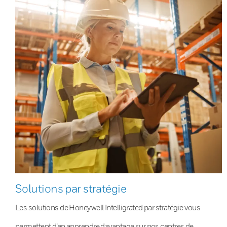
Solutions par stratégie
Les solutions de Honeywell Intelligrated par stratégie vous
permettent d’en apprendre davantage sur nos centres de