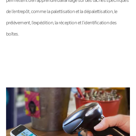
de l’entrepôt, comme la palettisation et la dépalettisation, le
prélèvement, l’expédition, la réception et l’identification des
boîtes.