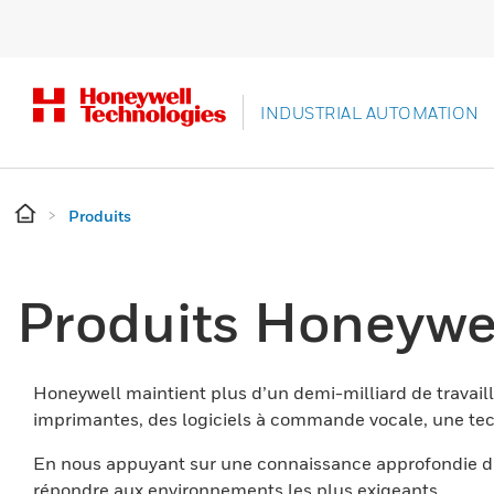
INDUSTRIAL AUTOMATION
Produits
Produits Honeywe
Honeywell maintient plus d’un demi-milliard de travaill
imprimantes, des logiciels à commande vocale, une tech
En nous appuyant sur une connaissance approfondie du
répondre aux environnements les plus exigeants.