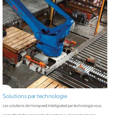
Solutions par technologie
Les solutions de Honeywell Intelligrated par technologie vous
permettent d’en apprendre davantage sur les technologies