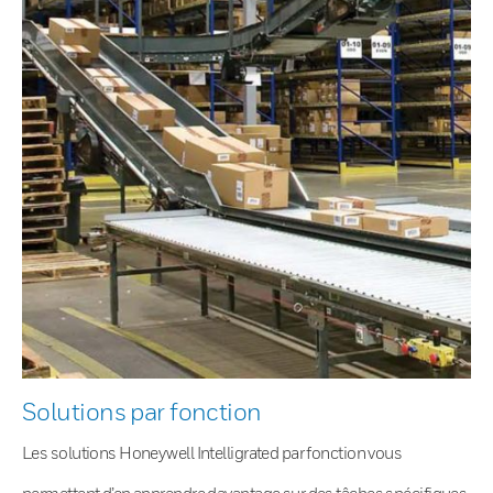
Solutions par fonction
Les solutions Honeywell Intelligrated par fonction vous
permettent d’en apprendre davantage sur des tâches spécifiques