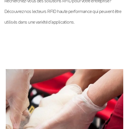
Recherchez-vous des solutions RFID pour votre entreprise?
Découvrez nos lecteurs RFID haute performance qui peuvent être
utilisés dans une variété d’applications.