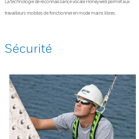
La technologie de reconnaissance vocale Honeywell permet aux
travailleurs mobiles de fonctionner en mode mains libres.
Sécurité