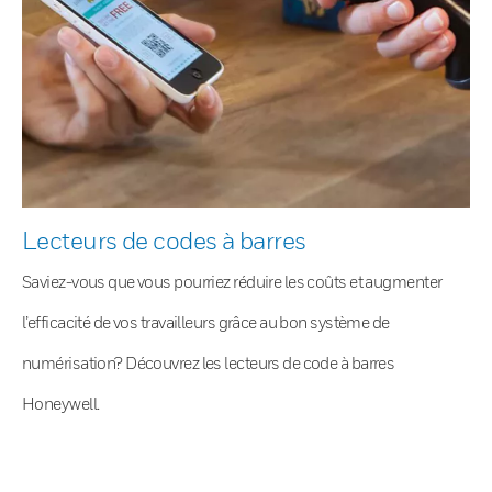
Lecteurs de codes à barres
Saviez-vous que vous pourriez réduire les coûts et augmenter
l’efficacité de vos travailleurs grâce au bon système de
numérisation? Découvrez les lecteurs de code à barres
Honeywell.