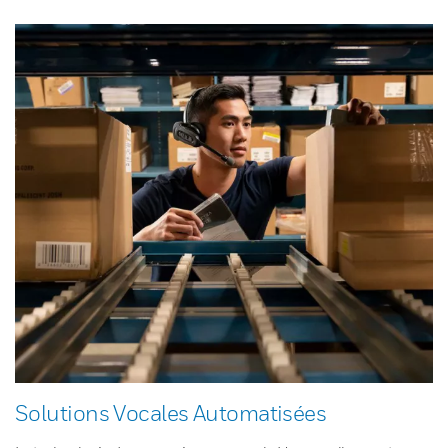
Solutions Vocales Automatisées