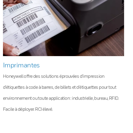
Imprimantes
Honeywell offre des solutions éprouvées d’impression
d’étiquettes à code à barres, de billets et d’étiquettes pour tout
environnement ou toute application : industrielle, bureau, RFID.
Facile à déployer. RCI élevé.