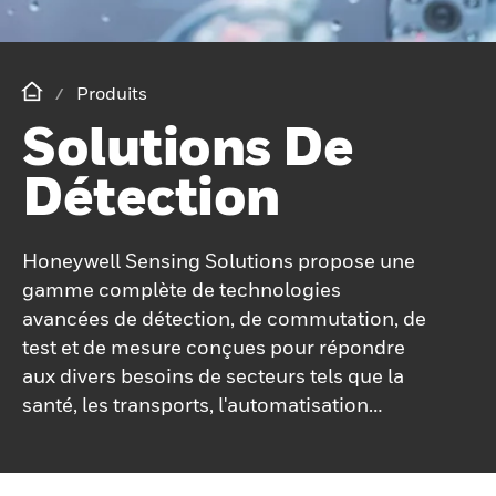
Produits
Solutions De
Détection
Honeywell Sensing Solutions propose une
gamme complète de technologies
avancées de détection, de commutation, de
test et de mesure conçues pour répondre
aux divers besoins de secteurs tels que la
santé, les transports, l'automatisation
industrielle et les véhicules électriques. En
mettant l’accent sur la précision et la
fiabilité, ces solutions permettent