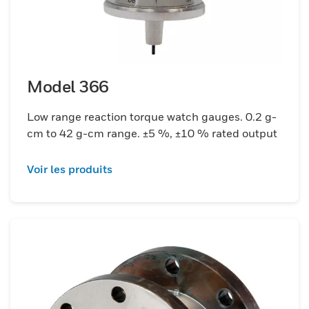
Model 366
Low range reaction torque watch gauges. 0.2 g-
cm to 42 g-cm range. ±5 %, ±10 % rated output
Voir les produits