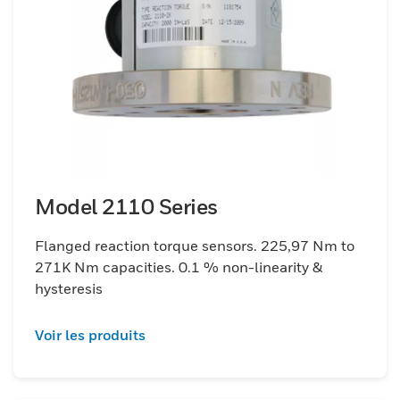
Model 2110 Series
Flanged reaction torque sensors. 225,97 Nm to
271K Nm capacities. 0.1 % non-linearity &
hysteresis
Voir les produits