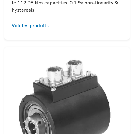
to 112,98 Nm capacities. 0.1 % non-linearity &
hysteresis
Voir les produits