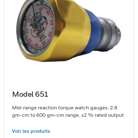
Model 651
Mid-range reaction torque watch gauges. 2.8
gm-cm to 600 gm-cm range. ±2 % rated output
Voir les produits