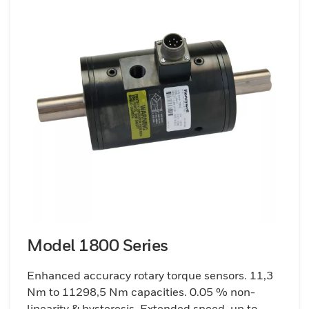
Model 1800 Series
Enhanced accuracy rotary torque sensors. 11,3
Nm to 11298,5 Nm capacities. 0.05 % non-
linearity & hysteresis. Extended speed, up to