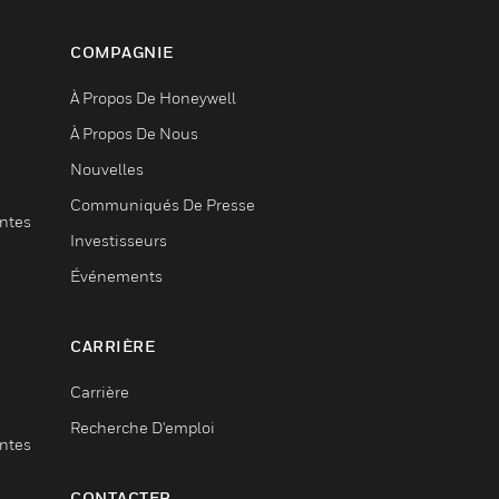
COMPAGNIE
À Propos De Honeywell
À Propos De Nous
Nouvelles
Communiqués De Presse
entes
Investisseurs
Événements
CARRIÈRE
Carrière
Recherche D'emploi
entes
CONTACTER