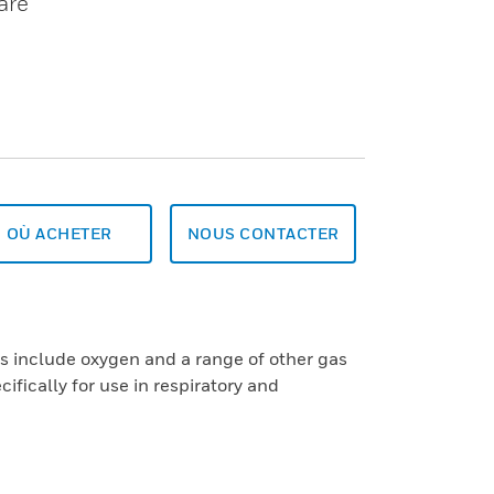
are
OÙ ACHETER
NOUS CONTACTER
s include oxygen and a range of other gas
ifically for use in respiratory and