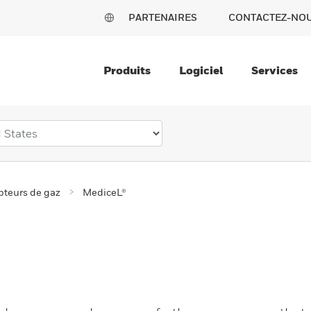
PARTENAIRES
CONTACTEZ-NO
Produits
Logiciel
Services
pteurs de gaz
MediceL®