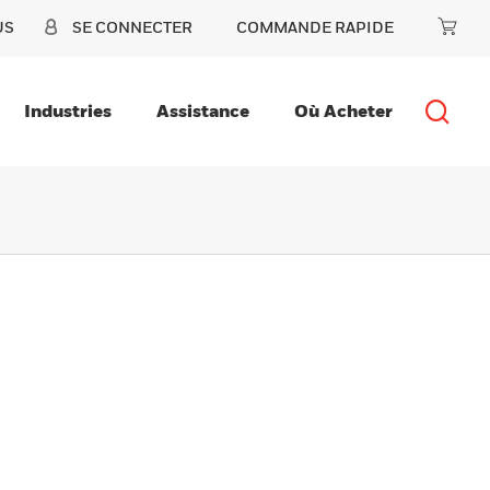
US
SE CONNECTER
COMMANDE RAPIDE
Industries
Assistance
Où Acheter