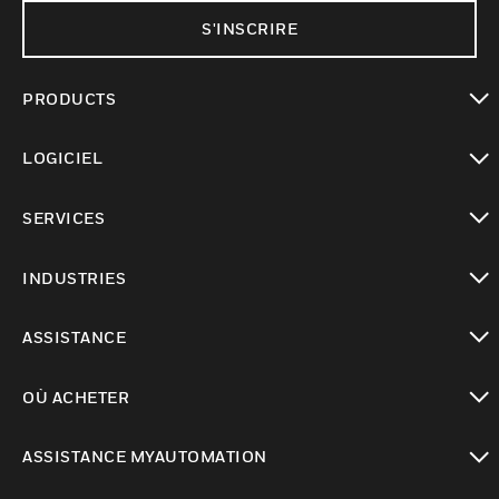
S'INSCRIRE
PRODUCTS
toggle view
LOGICIEL
toggle view
SERVICES
toggle view
INDUSTRIES
toggle view
ASSISTANCE
toggle view
OÙ ACHETER
toggle view
ASSISTANCE MYAUTOMATION