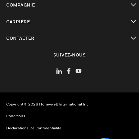
toggle view
COMPAGNIE
toggle view
CARRIÈRE
toggle view
CONTACTER
toggle view
SUIVEZ-NOUS
Copyright © 2026 Honeywell International Inc
Conditions
Déclarations De Confidentialité