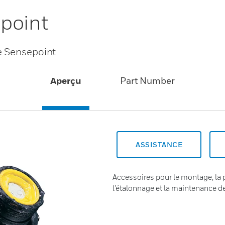
point
e Sensepoint
Aperçu
Part Number
ASSISTANCE
Accessoires pour le montage, la p
l’étalonnage et la maintenance 