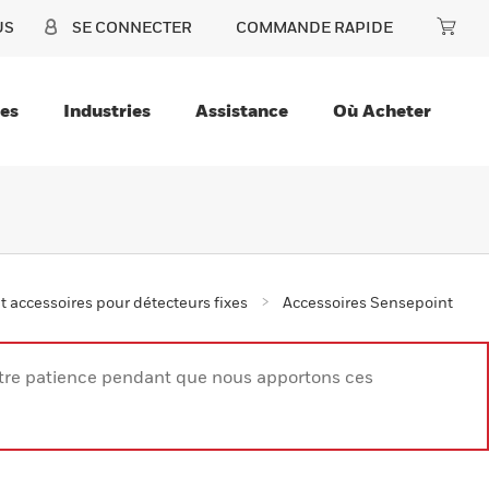
US
SE CONNECTER
COMMANDE RAPIDE
ces
Industries
Assistance
Où Acheter
t accessoires pour détecteurs fixes
Accessoires Sensepoint
votre patience pendant que nous apportons ces