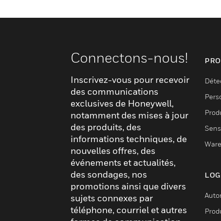
Connectons-nous!
PRO
Inscrivez-vous pour recevoir
Déte
des communications
Pers
exclusives de Honeywell,
Produ
notamment des mises à jour
des produits, des
Sens
informations techniques, de
Ware
nouvelles offres, des
événements et actualités,
des sondages, nos
LOG
promotions ainsi que divers
Auto
sujets connexes par
téléphone, courriel et autres
Produ