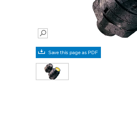
SEARCH
Save this page as PDF