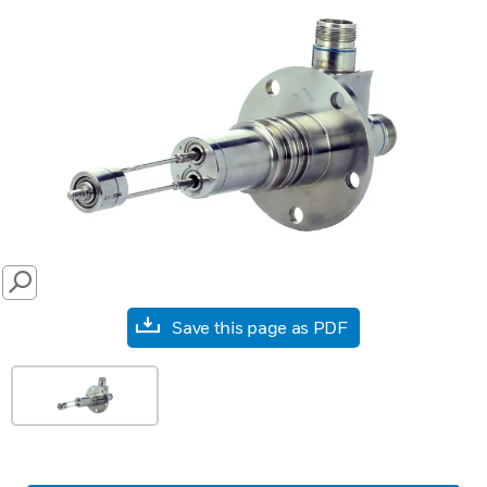
SEARCH
Save this page as PDF