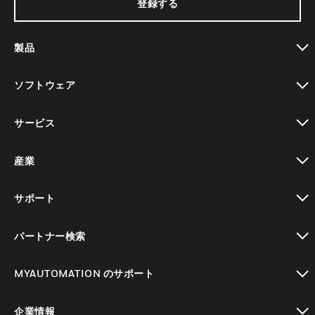
登録する
製品
toggle view
ソフトウェア
toggle view
サービス
toggle view
産業
toggle view
サポート
toggle view
パートナー検索
toggle view
MYAUTOMATION のサポート
toggle view
企業情報