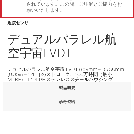
されています。この間、ご理解とご協力をお
願いいたします。
近接センサ
デュアルパラレル航
空宇宙LVDT
デュアルパラレル航空宇宙 LVDT 8.89mm～35.56mm
[0.35in～1.4in] のストローク、100万時間（最小
MTBF） 17-4 PHステンレススチールハウジング
製品概要
参考資料