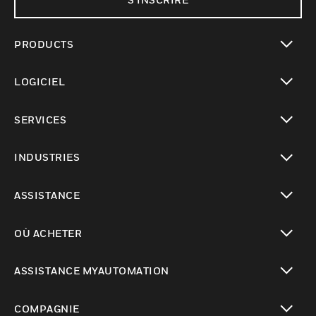
PRODUCTS
toggle view
LOGICIEL
toggle view
SERVICES
toggle view
INDUSTRIES
toggle view
ASSISTANCE
toggle view
OÙ ACHETER
toggle view
ASSISTANCE MYAUTOMATION
toggle view
COMPAGNIE