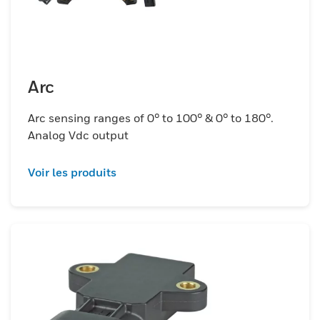
Arc
Arc sensing ranges of 0° to 100° & 0° to 180°.
Analog Vdc output
Voir les produits