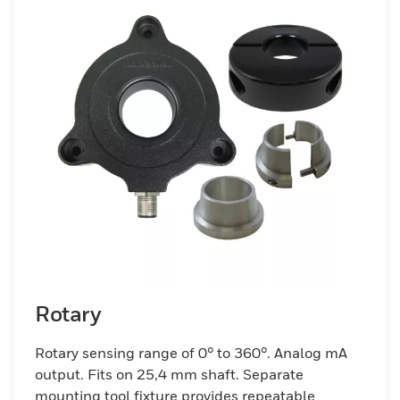
Rotary
Rotary sensing range of 0° to 360°. Analog mA
output. Fits on 25,4 mm shaft. Separate
mounting tool fixture provides repeatable