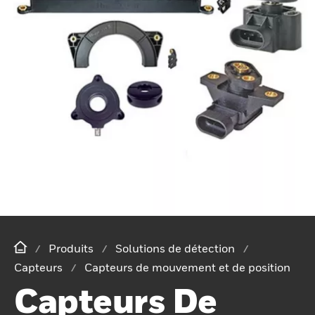
Produits
Solutions de détection
Capteurs
Capteurs de mouvement et de position
Capteurs De