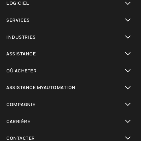
LOGICIEL
toggle view
SERVICES
toggle view
INDUSTRIES
toggle view
ASSISTANCE
toggle view
OÙ ACHETER
toggle view
ASSISTANCE MYAUTOMATION
toggle view
COMPAGNIE
toggle view
CARRIÈRE
toggle view
CONTACTER