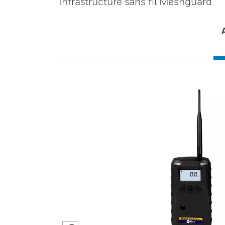
Infrastructure sans fil Meshguard