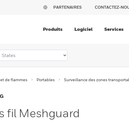
PARTENAIRES
CONTACTEZ-NO
Produits
Logiciel
Services
 et de flammes
Portables
Surveillance des zones transporta
NG
ns fil Meshguard