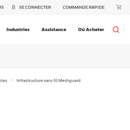
US
SE CONNECTER
COMMANDE RAPIDE
Industries
Assistance
Où Acheter
bles
Infrastructure sans fil Meshguard