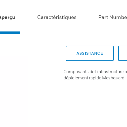
Aperçu
Caractéristiques
Part Numbe
ASSISTANCE
Composants de l’infrastructure po
déploiement rapide Meshguard