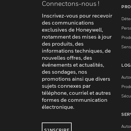
Connectons-nous !
PRO
Inscrivez-vous pour recevoir
Déte
des communications
Pers
exclusives de Honeywell,
notamment des mises à jour
Produ
des produits, des
Sens
informations techniques, de
nouvelles offres, des
événements et actualités,
LOG
des sondages, nos
Auto
promotions ainsi que divers
sujets connexes par
Produ
téléphone, courriel et autres
Sécu
formes de communication
électronique.
SER
Auto
S'INSCRIRE