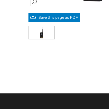
SEARCH
Save this page as PDF