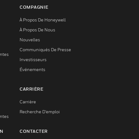
COMPAGNIE
À Propos De Honeywell
À Propos De Nous
Nouvelles
Communiqués De Presse
entes
Investisseurs
Événements
CARRIÈRE
Carrière
Recherche D'emploi
entes
ON
CONTACTER