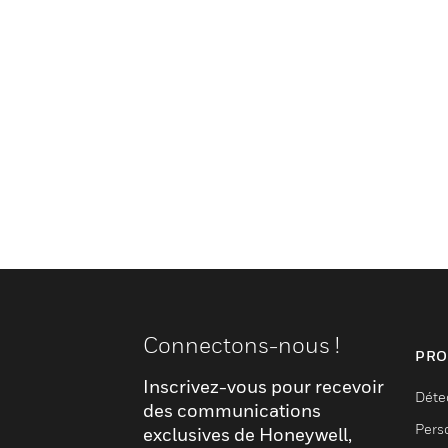
Connectons-nous !
PRO
Inscrivez-vous pour recevoir
Déte
des communications
Pers
exclusives de Honeywell,