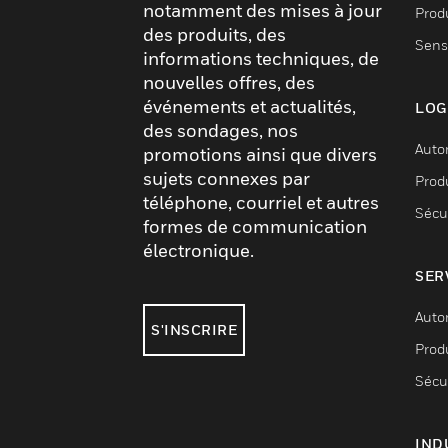
notamment des mises à jour
Produ
des produits, des
Sens
informations techniques, de
nouvelles offres, des
événements et actualités,
LOG
des sondages, nos
Auto
promotions ainsi que divers
sujets connexes par
Produ
téléphone, courriel et autres
Sécu
formes de communication
électronique.
SER
Auto
S'INSCRIRE
Produ
Sécu
IND