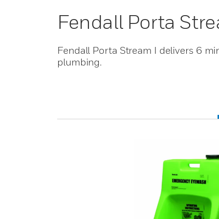
Fendall Porta Stre
Fendall Porta Stream I delivers 6 mi
plumbing.