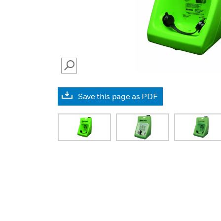
SEARCH
Save this page as PDF