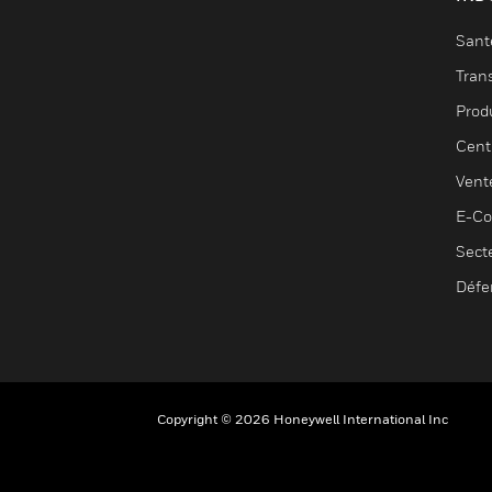
Sant
Tran
Prod
Cent
Vent
E-C
Sect
Défe
Copyright © 2026 Honeywell International Inc