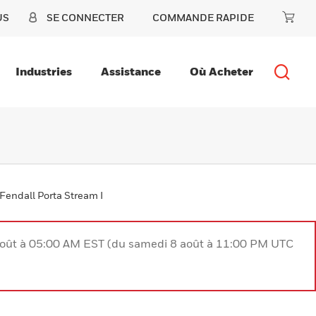
US
SE CONNECTER
COMMANDE RAPIDE
Industries
Assistance
Où Acheter
Fendall Porta Stream I
août à 05:00 AM EST (du samedi 8 août à 11:00 PM UTC