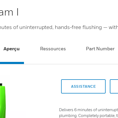
am I
nutes of uninterrupted, hands-free flushing — wit
Aperçu
Ressources
Part Number
ASSISTANCE
Delivers 6 minutes of uninterrup
plumbing. Completely portable, t