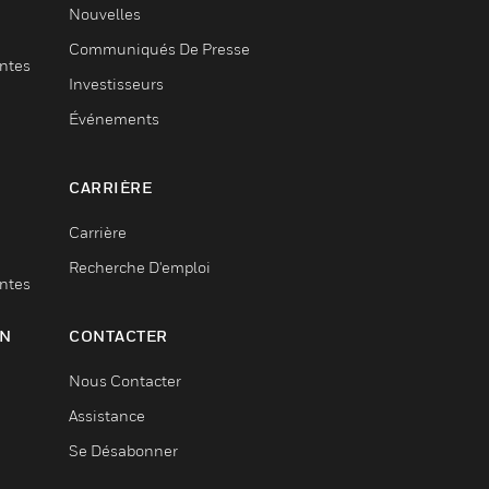
Nouvelles
Communiqués De Presse
entes
Investisseurs
Événements
CARRIÈRE
Carrière
Recherche D'emploi
entes
ON
CONTACTER
Nous Contacter
Assistance
Se Désabonner