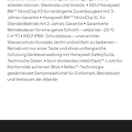
arbeiten können. Merkmale und Vorteile: • NEU! Honeywell
BW™ MicroClip X3 für verlängerte Zuverlässigkeit mit 3-
Jahres-Garantie • Honeywell BW™ MicroClip XL für
Standardbetrieb mit 2-Jahres-Garantie • Garantierte
Betriebsdauer für eine ganze Schicht – selbst bei -20 °C
(-4 °F) • NEU! IP68- Schutzklasse – unerreichter
Wasserschutz Kompakt, leicht und einfach zu bedienen –
Betrieb mit nur einer Taste und ohne umfangreiche
Schulung Geräteverwaltung mit Honeywell SafetySuite.
Technische Daten: • Grün blinkendes IntelliFlash™-Licht für
Konformität auf einen Blick • Reflex™-Technologie
gewährleistet Sensorreaktivität für Sicherheit, Betriebszeit
und Vertrauen der Arbeiter