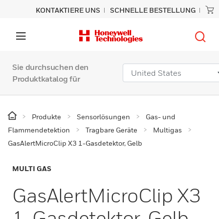
KONTAKTIERE UNS
SCHNELLE BESTELLUNG
Sie durchsuchen den
Produktkatalog für
Produkte
Sensorlösungen
Gas- und
Flammendetektion
Tragbare Geräte
Multigas
GasAlertMicroClip X3 1-Gasdetektor, Gelb
MULTI GAS
GasAlertMicroClip X3
1-Gasdetektor, Gelb