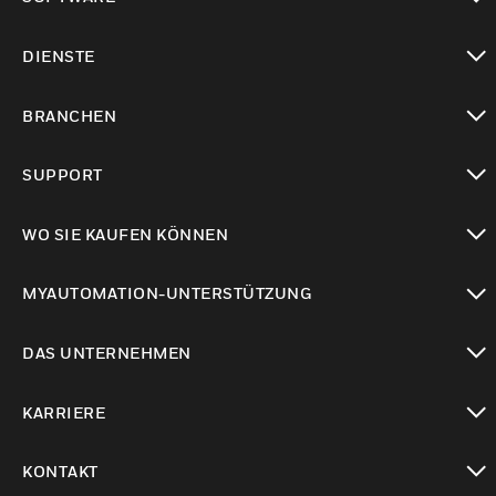
toggle view
DIENSTE
toggle view
BRANCHEN
toggle view
SUPPORT
toggle view
WO SIE KAUFEN KÖNNEN
toggle view
MYAUTOMATION-UNTERSTÜTZUNG
toggle view
DAS UNTERNEHMEN
toggle view
KARRIERE
toggle view
KONTAKT