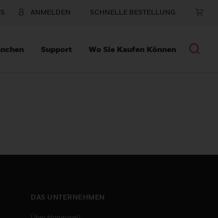
NS
ANMELDEN
SCHNELLE BESTELLUNG
anchen
Support
Wo Sie Kaufen Können
DAS UNTERNEHMEN
Über Honeywell