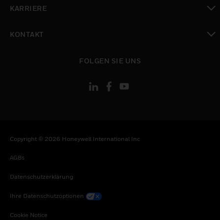
toggle view
KARRIERE
toggle view
KONTAKT
toggle view
FOLGEN SIE UNS
Copyright © 2026 Honeywell International Inc
AGBs
Datenschutzerklärung
Ihre Datenschutzoptionen
Cookie Notice