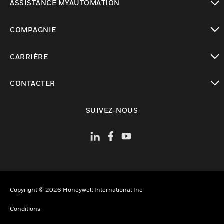
ASSISTANCE MYAUTOMATION
toggle view
COMPAGNIE
toggle view
CARRIÈRE
toggle view
CONTACTER
toggle view
SUIVEZ-NOUS
Copyright © 2026 Honeywell International Inc
Conditions