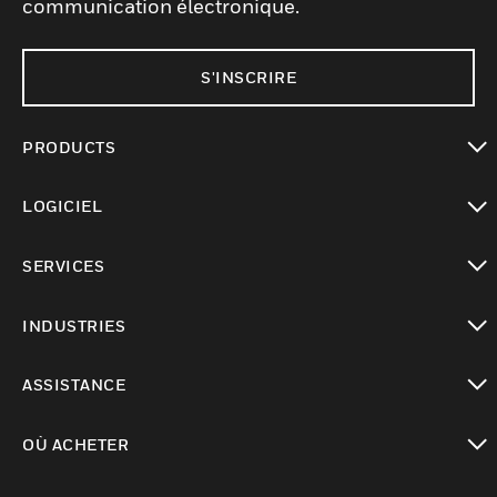
communication électronique.
S'INSCRIRE
PRODUCTS
toggle view
LOGICIEL
toggle view
SERVICES
toggle view
INDUSTRIES
toggle view
ASSISTANCE
toggle view
OÙ ACHETER
toggle view