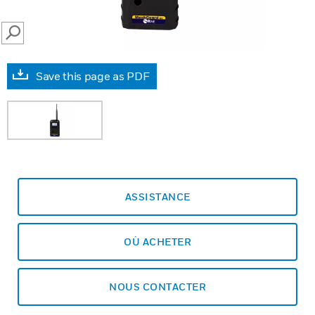
SEARCH
Save this page as PDF
ASSISTANCE
OÙ ACHETER
NOUS CONTACTER