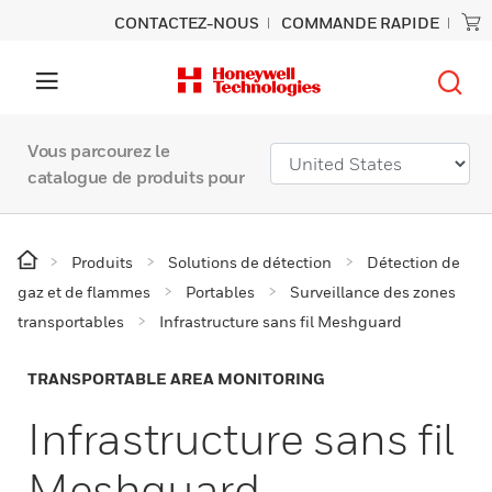
CONTACTEZ-NOUS
COMMANDE RAPIDE
Vous parcourez le
catalogue de produits pour
Produits
Solutions de détection
Détection de
gaz et de flammes
Portables
Surveillance des zones
transportables
Infrastructure sans fil Meshguard
TRANSPORTABLE AREA MONITORING
Infrastructure sans fil
Meshguard