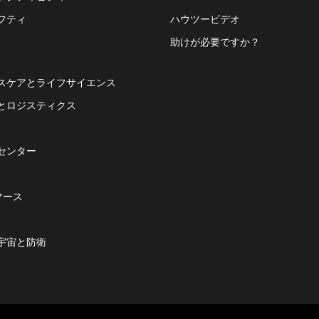
フティ
ハウツービデオ
助けが必要ですか？
スケアとライフサイエンス
とロジスティクス
センター
マース
宇宙と防衛