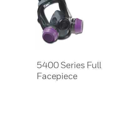
5400 Series Full
Facepiece