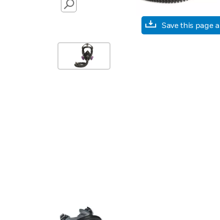
SEARCH
Save this page 