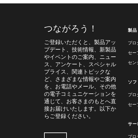
つながろう！
製品
ご登録いただくと、製品アッ
プロ
プデート、技術情報、新製品
セー
やイベントのご案内、ニュー
セン
ス、アンケート、スペシャル
プライス、関連トピックな
ど、さまざまな情報やご案内
ソフ
を、お電話やメール、その他
の電子コミュニケーションを
プロ
通じて、お客さまのもとへ直
セー
接お届けいたします。以下か
らご登録ください。
サー
プロ