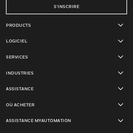
S'INSCRIRE
PRODUCTS
toggle view
LOGICIEL
toggle view
SERVICES
toggle view
INDUSTRIES
toggle view
ASSISTANCE
toggle view
OÙ ACHETER
toggle view
ASSISTANCE MYAUTOMATION
toggle view