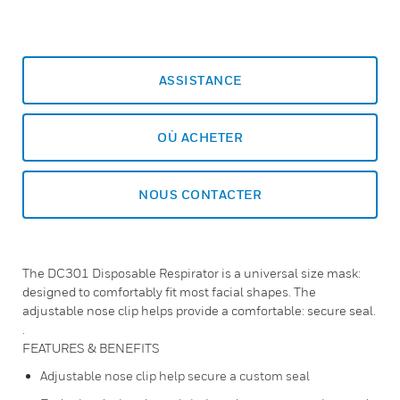
ASSISTANCE
OÙ ACHETER
NOUS CONTACTER
The DC301 Disposable Respirator is a universal size mask:
designed to comfortably fit most facial shapes. The
adjustable nose clip helps provide a comfortable: secure seal.
.
FEATURES & BENEFITS
Adjustable nose clip help secure a custom seal