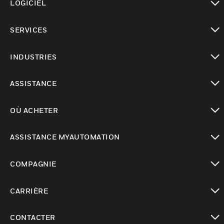
LOGICIEL
toggle view
SERVICES
toggle view
INDUSTRIES
toggle view
ASSISTANCE
toggle view
OÙ ACHETER
toggle view
ASSISTANCE MYAUTOMATION
toggle view
COMPAGNIE
toggle view
CARRIÈRE
toggle view
CONTACTER