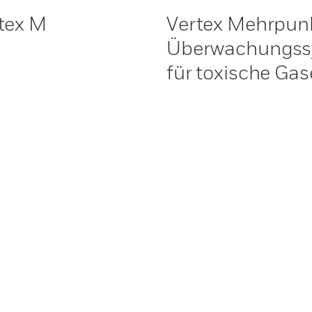
tex M
Vertex Mehrpun
Überwachungs
für toxische Gas