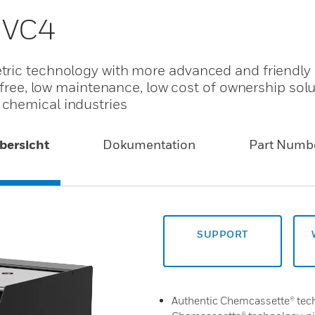
r VC4
ric technology with more advanced and friendly d
 free, low maintenance, low cost of ownership solu
chemical industries
bersicht
Dokumentation
Part Numb
SUPPORT
Authentic Chemcassette® tech