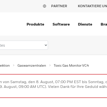
PARTNER
KONTAKTIERE U
Produkte
Software
Dienste
Br
ektion
Gaswarnzentralen
Toxic Gas Monitor VC4
en von Samstag, den 8. August, 07:00 PM EST bis Sonntag,
. August, 09:00 AM UTC). Vielen Dank für Ihre Geduld währ