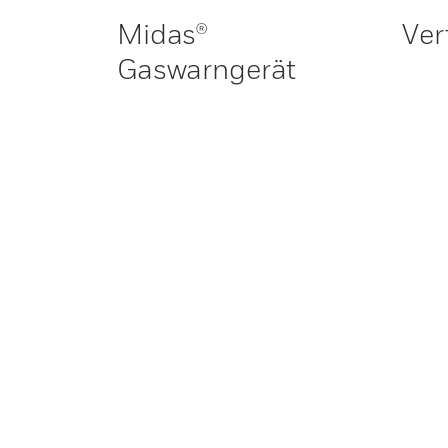
Midas®
Ver
Gaswarngerät