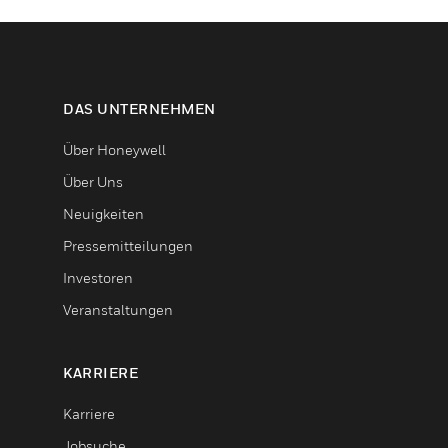
DAS UNTERNEHMEN
Über Honeywell
Über Uns
Neuigkeiten
Pressemitteilungen
Investoren
Veranstaltungen
KARRIERE
Karriere
Jobsuche