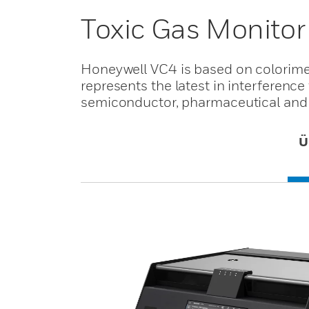
Toxic Gas Monito
Honeywell VC4 is based on colorimet
represents the latest in interference
semiconductor, pharmaceutical and 
Ü