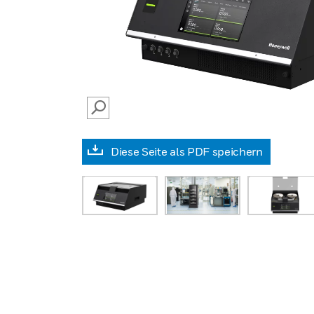
SEARCH
Diese Seite als PDF speichern