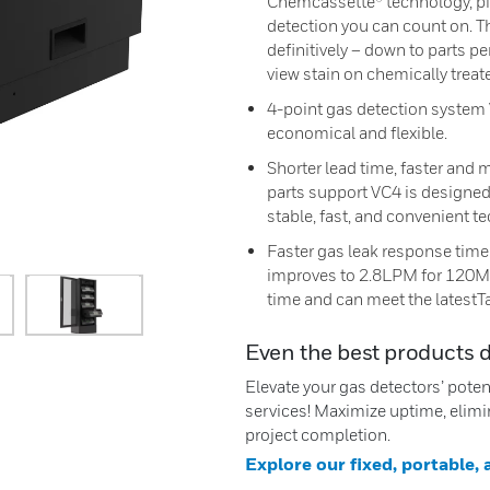
Chemcassette® technology, pio
detection you can count on. T
definitively – down to parts pe
view stain on chemically treat
4-point gas detection system
economical and flexible.
Shorter lead time, faster and
parts support VC4 is designed
stable, fast, and convenient t
Faster gas leak response time.
improves to 2.8LPM for 120M 
time and can meet the latest
Even the best products 
Elevate your gas detectors’ pote
services! Maximize uptime, elimi
project completion.
Explore our fixed, portable,