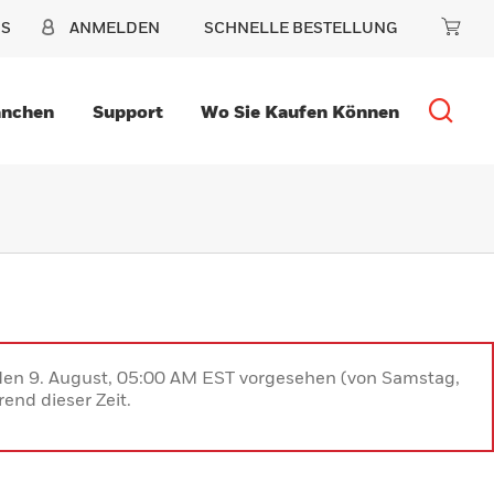
NS
ANMELDEN
SCHNELLE BESTELLUNG
anchen
Support
Wo Sie Kaufen Können
 den 9. August, 05:00 AM EST vorgesehen (von Samstag,
end dieser Zeit.