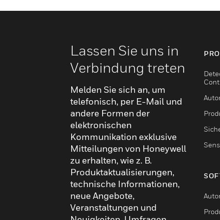
Lassen Sie uns in
PRO
Verbindung treten
Dete
Cont
Melden Sie sich an, um
Auto
telefonisch, per E-Mail und
andere Formen der
Produ
elektronischen
Sich
Kommunikation exklusive
Sens
Mitteilungen von Honeywell
zu erhalten, wie z. B.
Produktaktualisierungen,
SOF
technische Informationen,
neue Angebote,
Auto
Veranstaltungen und
Produ
Neuigkeiten, Umfragen,