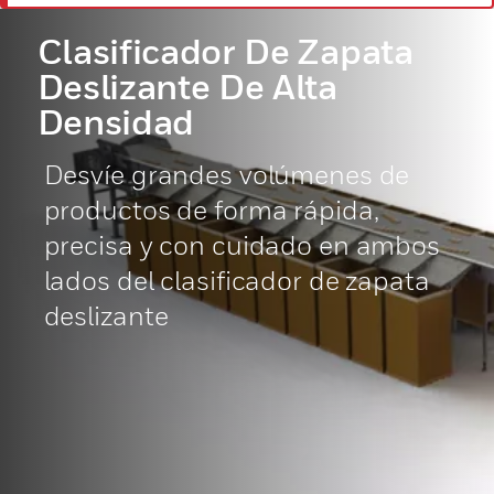
Clasificador De Zapata
Deslizante De Alta
Densidad
Desvíe grandes volúmenes de
productos de forma rápida,
precisa y con cuidado en ambos
lados del clasificador de zapata
deslizante