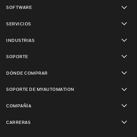
Cambiar vista
SOFTWARE
Cambiar vista
SERVICIOS
Cambiar vista
INDUSTRIAS
Cambiar vista
SOPORTE
Cambiar vista
DÓNDE COMPRAR
Cambiar vista
SOPORTE DE MYAUTOMATION
Cambiar vista
COMPAÑÍA
Cambiar vista
CARRERAS
Cambiar vista