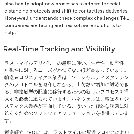
also had to adopt new processes to adhere to social
distancing protocols and shift to contactless deliveries.
Honeywell understands these complex challenges T&L
companies are facing and has software solutions to
help.
Real-Time Tracking and Visibility
ラストマイルデリバリーの急増に伴い、生産性、効率性、
可視性に対するニーズがかつてないほど高まっています。
輸送＆ロジスティクス業界は、ソーシャルディスタンシン
グのプロトコルを遵守しながら、出荷数の増加に対応でき
る、非接触型の配達に移行するための新しいプロセスを導
入する必要に迫られています。ハネウェルは、輸送＆ロジ
スティクス業界が直面しているこういった複雑な課題に対
処するためのソフトウェアソリューションを提供していま
す。
運送証券（BOL）は、ラストマイルの配達プロセスにおい