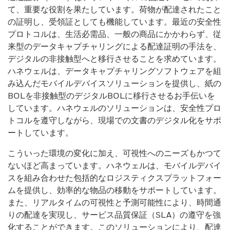
て、重要な役割を果たしています。荷物が配達されたこと
の証明し、受領証としても機能しています。最近の安全性
プロトコルは、生活必需品、一般の商品にかかわらず、従
来型のデータキャプチャリングによる配達証明の手法を、
デジタルの非接触型へと移行させることを求めています。
ハネウェルは、データキャプチャリングソフトウェアを組
み込んだモバイルデバイスソリューションを提供し、紙の
BOLを非接触型のデジタルBOLに移行させるお手伝いを
しています。ハネウェルのソリューションは、安全性プロ
トコルを遵守しながら、現場での文書のデジタル化をサポ
ートしています。
こういった環境の変化に加え、可視性へのニーズもかつて
ないほど高まっています。ハネウェルは、モバイルデバイ
スを組み合わせた包括的なロジスティクスプラットフォー
ムを提供し、効率的な物品の移動をサポートしています。
また、リアルタイムの可視性と予測可能性により、時間通
りの配達を実現し、サービス品質保証（SLA）の遵守を強
化することができます。このソリューションにより、配達