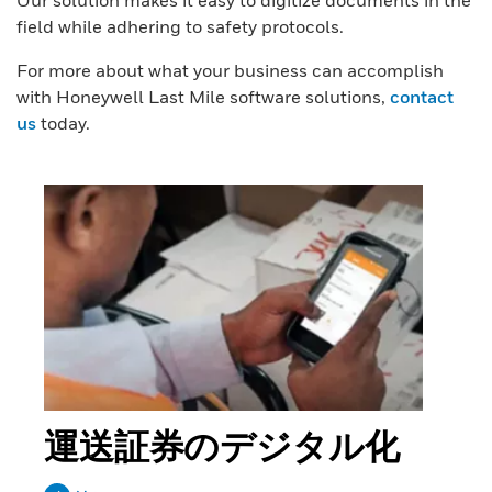
Our solution makes it easy to digitize documents in the
field while adhering to safety protocols.
For more about what your business can accomplish
with Honeywell Last Mile software solutions,
contact
us
today.
運送証券のデジタル化