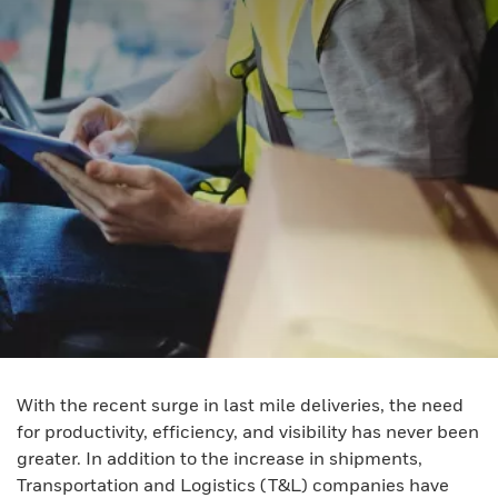
With the recent surge in last mile deliveries, the need
for productivity, efficiency, and visibility has never been
greater. In addition to the increase in shipments,
Transportation and Logistics (T&L) companies have