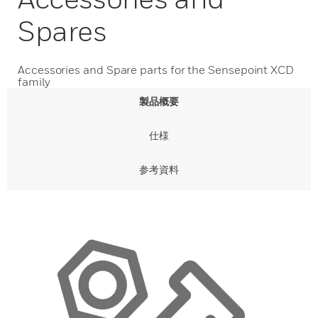
Spares
Accessories and Spare parts for the Sensepoint XCD
family
製品概要
仕様
参考資料