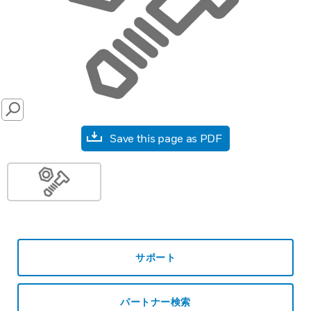
SEARCH
Save this page as PDF
サポート
パートナー検索