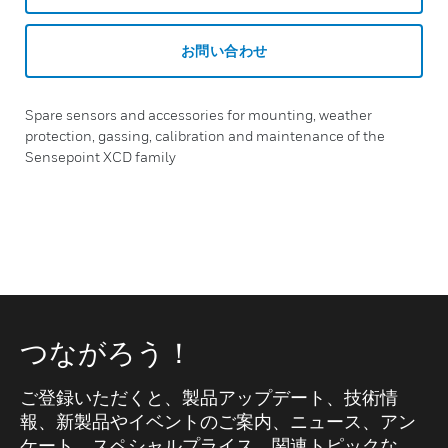
お問い合わせ
Spare sensors and accessories for mounting, weather
protection, gassing, calibration and maintenance of the
Sensepoint XCD family
つながろう！
ご登録いただくと、製品アップデート、技術情
報、新製品やイベントのご案内、ニュース、アン
ケート、スペシャルプライス、関連トピックな