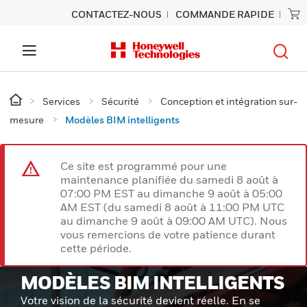
CONTACTEZ-NOUS
COMMANDE RAPIDE
Services
Sécurité
Conception et intégration sur-
mesure
Modèles BIM intelligents
Ce site est programmé pour une
maintenance planifiée du samedi 8 août à
07:00 PM EST au dimanche 9 août à 05:00
AM EST (du samedi 8 août à 11:00 PM UTC
au dimanche 9 août à 09:00 AM UTC). Nous
vous remercions de votre patience durant
cette période.
MODÈLES BIM INTELLIGENTS
Votre vision de la sécurité devient réelle. En se