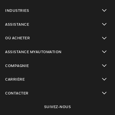
toggle view
INDUSTRIES
toggle view
ASSISTANCE
toggle view
OÙ ACHETER
toggle view
ASSISTANCE MYAUTOMATION
toggle view
COMPAGNIE
toggle view
CARRIÈRE
toggle view
CONTACTER
toggle view
SUIVEZ-NOUS