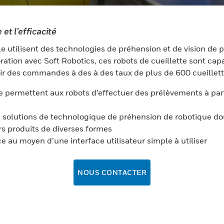
et l’efficacité
lle utilisent des technologies de préhension et de vision de
ion avec Soft Robotics, ces robots de cueillette sont capa
lir des commandes à des à des taux de plus de 600 cueillette
te permettent aux robots d’effectuer des prélèvements à p
de solutions de technologique de préhension de robotique do
rs produits de diverses formes
e au moyen d’une interface utilisateur simple à utiliser
NOUS CONTACTER