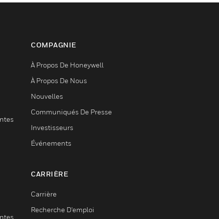
COMPAGNIE
À Propos De Honeywell
À Propos De Nous
Nouvelles
Communiqués De Presse
entes
Investisseurs
Événements
CARRIÈRE
Carrière
Recherche D'emploi
entes