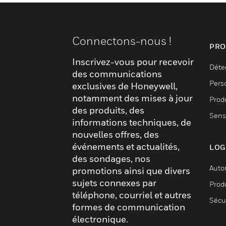
Connectons-nous !
PRO
Inscrivez-vous pour recevoir
Déte
des communications
Pers
exclusives de Honeywell,
notamment des mises à jour
Produ
des produits, des
Sens
informations techniques, de
nouvelles offres, des
événements et actualités,
LOG
des sondages, nos
Auto
promotions ainsi que divers
sujets connexes par
Produ
téléphone, courriel et autres
Sécu
formes de communication
électronique.