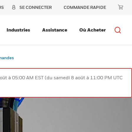
US
SE CONNECTER
COMMANDE RAPIDE
Industries
Assistance
Où Acheter
mmandes
août à 05:00 AM EST (du samedi 8 août à 11:00 PM UTC