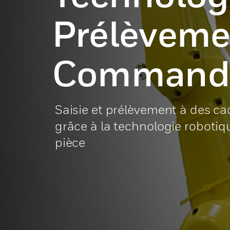
Prélèveme
Command
Saisie et prélèvement à des c
grâce à la technologie roboti
pièce