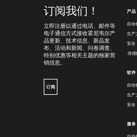
订阅我们！
产品
自动
立即注册以通过电话、邮件等
电子通信方式接收霍尼韦尔产
生产
品更新、技术信息、新品发
安全
布、活动和新闻、问卷调查、
传感
特别优惠等相关主题的独家营
销信息。
软件
自动
订阅
生产
安全
服务
自动