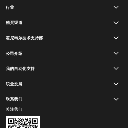
toggle view
行业
toggle view
购买渠道
toggle view
霍尼韦尔技术支持部
toggle view
公司介绍
toggle view
我的自动化支持
toggle view
职业发展
toggle view
联系我们
关注我们
toggle view