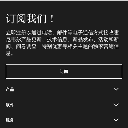
订阅我们！
立即注册以通过电话、邮件等电子通信方式接收霍
尼韦尔产品更新、技术信息、新品发布、活动和新
闻、问卷调查、特别优惠等相关主题的独家营销信
息。
订阅
产品
toggle view
软件
toggle view
服务