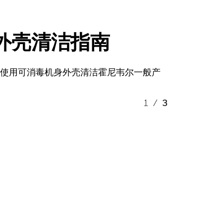
外壳清洁指南
何使用可消毒机身外壳清洁霍尼韦尔一般产
1
/
3