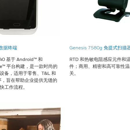
式数据终端
Genesis 7580g 免提式扫描
T40 基于 Android™ 和
RTD 和热敏电阻感应元件和
 Edge™ 平台构建，是一款时尚的
件；商用、精密和高可靠性温
设备，适用于零售、T&L 和
关。
程序，旨在帮助企业提供无缝的
快工作流程。