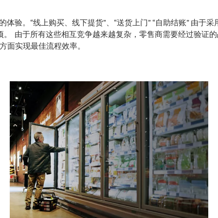
 的体验。“线上购买、线下提货”、“送货上门” “自助结账” 
要项。 由于所有这些相互竞争越来越复杂，零售商需要经过验证
方面实现最佳流程效率。