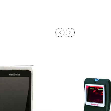
Previous
Next