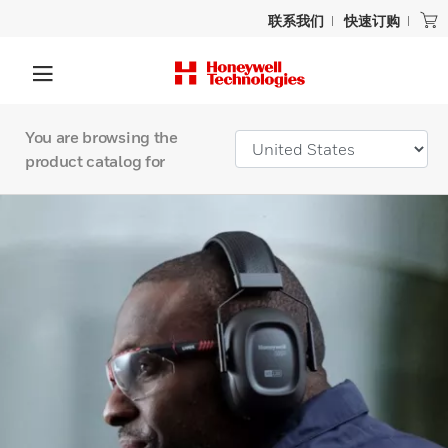
联系我们
快速订购
You are browsing the
product catalog for