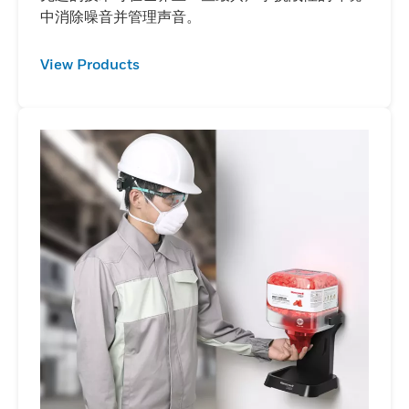
中消除噪音并管理声音。
View Products