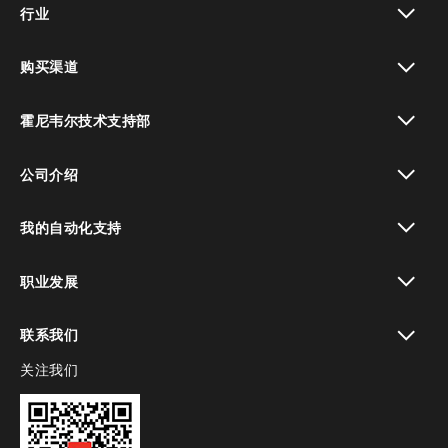
行业
toggle view
购买渠道
toggle view
霍尼韦尔技术支持部
toggle view
公司介绍
toggle view
我的自动化支持
toggle view
职业发展
toggle view
联系我们
关注我们
toggle view