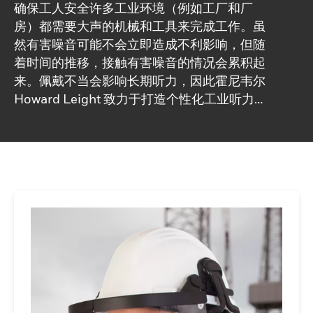
确保工人安全许多工业环境（例如工厂和厂
房）都需要大声的机械和工具来完成工作。虽
然有害噪音可能不会立即造成不利影响，但随
着时间的推移，接触有害噪音的情况会累积起
来。佩戴不当会影响长期听力，因此霍尼韦尔
Howard Leight 致力于打造个性化工业听力保
护产品。从创新型电子耳罩到联网耳罩，我们
广泛的听力保护解决方案旨在贴合和密封工人
的耳朵完美。通过正确的保护，霍尼韦尔
Howard Leight 可以帮助您终生保持听力。