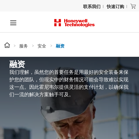
联系我们
快速订购
服务
安全
融资
融资
我们理解，虽然您的首要任务是用最好的安全装备来保
护您的团队，但现实中的财务情况可能会导致难以实现
这一点。因此霍尼韦尔提供灵活的支付计划，以确保我
们一流的解决方案触手可及。