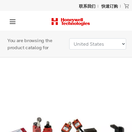
联系我们
快速订购
You are browsing the
product catalog for