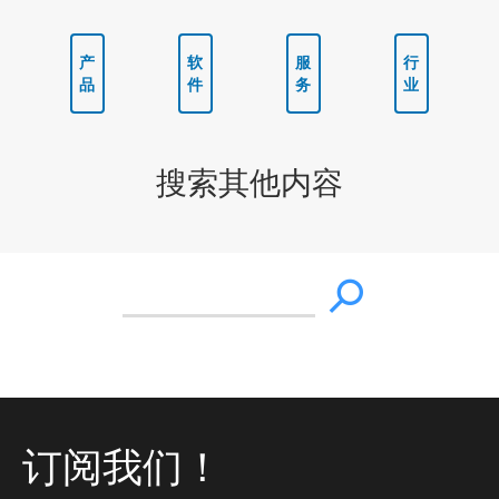
产
软
服
行
品
件
务
业
搜索其他内容
订阅我们！