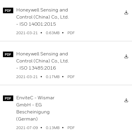
Honeywell Sensing and
Control (China) Co., Ltd.
- ISO 14001:2015
PDF
2021-03-21
0.63MB
Honeywell Sensing and
Control (China) Co., Ltd.
- ISO 13485:2016
PDF
2021-03-21
0.17MB
EnviteC - Wismar
GmbH - EG
Bescheinigung
(German)
PDF
2021-07-09
0.13MB