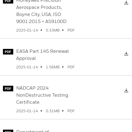
Honeywell Precision
Aerospace Products,
Boyne City, USA, ISO
9001:2015 + AS9100D
PDF
2025-01-14
0.33MB
EASA Part 145 Renewal
Approval
PDF
2025-01-14
1.56MB
NADCAP 2024
NonDestructive Testing
Certificate
PDF
2025-01-14
0.31MB
Department of