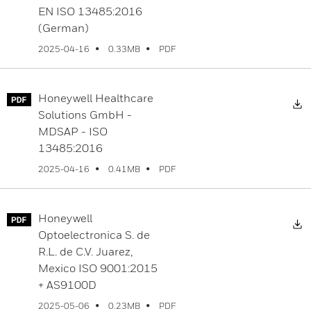
EN ISO 13485:2016
(German)
PDF
2025-04-16
0.33MB
Honeywell Healthcare
Solutions GmbH -
MDSAP - ISO
13485:2016
PDF
2025-04-16
0.41MB
Honeywell
Optoelectronica S. de
R.L. de C.V. Juarez,
Mexico ISO 9001:2015
+ AS9100D
PDF
2025-05-06
0.23MB