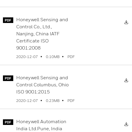
Honeywell Sensing and
Control Co., Ltd.,
Nanjing, China IATF
Certificate ISO
9001:2008
PDF
2020-12-07
0.10MB
Honeywell Sensing and
Control Columbus, Ohio
ISO 9001:2015
PDF
2020-12-07
0.23MB
Honeywell Automation
India Ltd.Pune, India