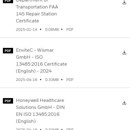
Transportation FAA
145 Repair Station
Certificate
PDF
2025-01-14
0.08MB
EnviteC - Wismar
GmbH - ISO
13485:2016 Certificate
(English) - 2024
PDF
2025-04-16
0.33MB
Honeywell Healthcare
Solutions GmbH - DIN
EN ISO 13485:2016
(English)
PDF
2025-04-16
0.33MB