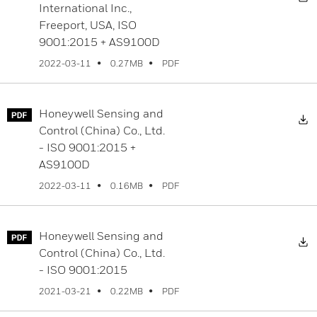
International Inc.,
Freeport, USA, ISO
9001:2015 + AS9100D
PDF
2022-03-11
0.27MB
Honeywell Sensing and
Control (China) Co., Ltd.
- ISO 9001:2015 +
AS9100D
PDF
2022-03-11
0.16MB
Honeywell Sensing and
Control (China) Co., Ltd.
- ISO 9001:2015
PDF
2021-03-21
0.22MB