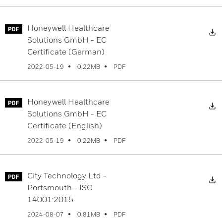
Honeywell Healthcare
Solutions GmbH - EC
Certificate (German)
PDF
2022-05-19
0.22MB
Honeywell Healthcare
Solutions GmbH - EC
Certificate (English)
PDF
2022-05-19
0.22MB
City Technology Ltd -
Portsmouth - ISO
14001:2015
PDF
2024-08-07
0.81MB