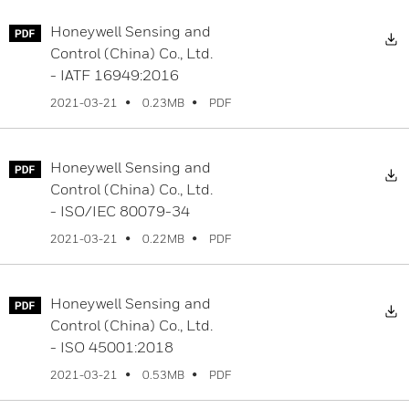
Honeywell Sensing and
Control (China) Co., Ltd.
- IATF 16949:2016
PDF
2021-03-21
0.23MB
Honeywell Sensing and
Control (China) Co., Ltd.
- ISO/IEC 80079-34
PDF
2021-03-21
0.22MB
Honeywell Sensing and
Control (China) Co., Ltd.
- ISO 45001:2018
PDF
2021-03-21
0.53MB