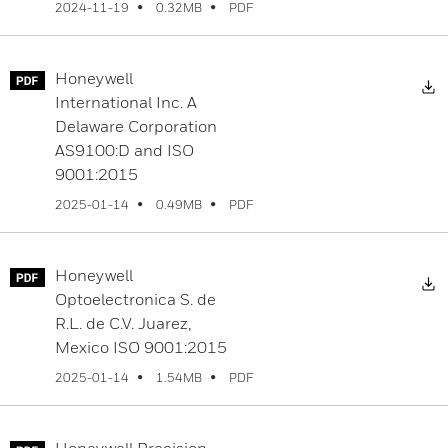
PDF
2024-11-19
0.32MB
Honeywell
International Inc. A
Delaware Corporation
AS9100:D and ISO
9001:2015
PDF
2025-01-14
0.49MB
Honeywell
Optoelectronica S. de
R.L. de C.V. Juarez,
Mexico ISO 9001:2015
PDF
2025-01-14
1.54MB