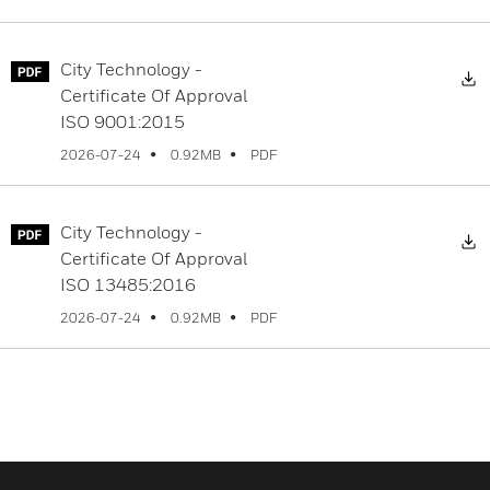
City Technology -
Certificate Of Approval
ISO 9001:2015
PDF
2026-07-24
0.92MB
City Technology -
Certificate Of Approval
ISO 13485:2016
PDF
2026-07-24
0.92MB