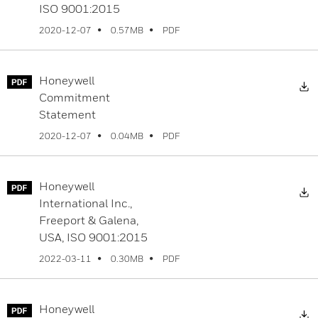
ISO 9001:2015
PDF
2020-12-07
0.57MB
Honeywell
Commitment
Statement
PDF
2020-12-07
0.04MB
Honeywell
International Inc.,
Freeport & Galena,
USA, ISO 9001:2015
PDF
2022-03-11
0.30MB
Honeywell