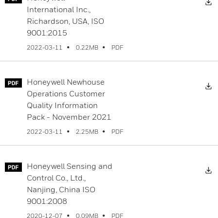
International Inc.,
Richardson, USA, ISO
9001:2015
PDF
2022-03-11
0.22MB
Honeywell Newhouse
Operations Customer
Quality Information
Pack - November 2021
PDF
2022-03-11
2.25MB
Honeywell Sensing and
Control Co., Ltd.,
Nanjing, China ISO
9001:2008
PDF
2020-12-07
0.09MB