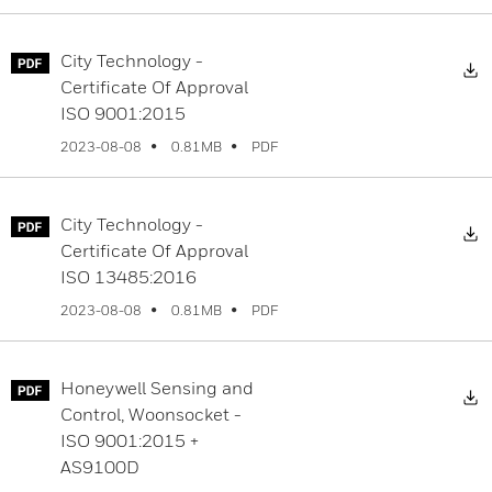
City Technology -
Certificate Of Approval
ISO 9001:2015
PDF
2023-08-08
0.81MB
City Technology -
Certificate Of Approval
ISO 13485:2016
PDF
2023-08-08
0.81MB
Honeywell Sensing and
Control, Woonsocket -
ISO 9001:2015 +
AS9100D