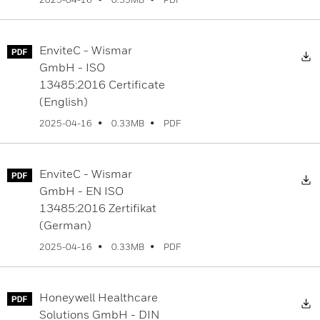
EnviteC - Wismar
GmbH - ISO
13485:2016 Certificate
(English)
PDF
2025-04-16
0.33MB
EnviteC - Wismar
GmbH - EN ISO
13485:2016 Zertifikat
(German)
PDF
2025-04-16
0.33MB
Honeywell Healthcare
Solutions GmbH - DIN