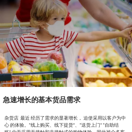
急速增长的基本货品需求
杂货店 最近 经历了需求的显著增长， 迫使采用以客户为中
心 的体验。“线上购买、线下提货”、“送货上门” “自助结