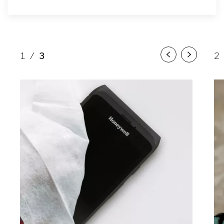
1
/
3
2
Previous
Next