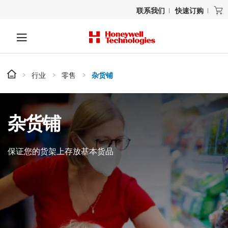
联系我们
快速订购
行业
零售
杂货铺
杂货铺
保证您的货架上存放基本货品