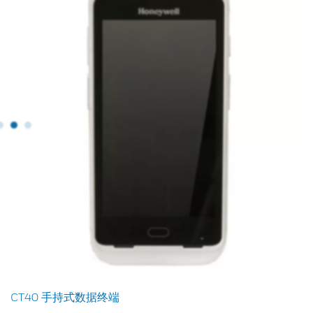
CT40 手持式数据终端