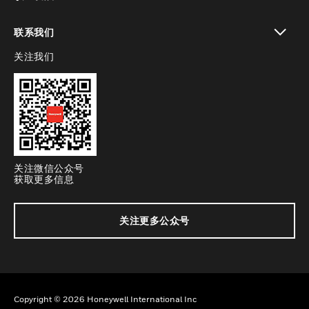
toggle view
联系我们
关注我们
toggle view
关注微信公众号
获取更多信息
关注更多公众号
Copyright © 2026 Honeywell International Inc