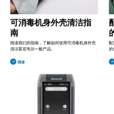
可消毒机身外壳清洁指
南
阅读我们的指南，了解如何使用可消毒机身外壳
配
清洁霍尼韦尔一般产品。
的
阅读