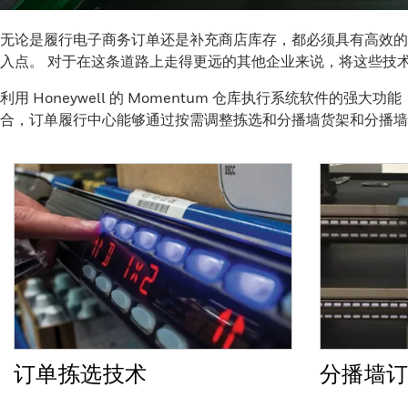
无论是履行电子商务订单还是补充商店库存，都必须具有高效的
入点。 对于在这条道路上走得更远的其他企业来说，将这些技
利用 Honeywell 的 Momentum 仓库执行系统软
合，订单履行中心能够通过按需调整拣选和分播墙货架和分播墙
订单拣选技术
分播墙