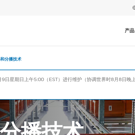
产品
选和分播技术
月9日星期日上午5:00（EST）进行维护（协调世界时8月8日晚上
分播技术