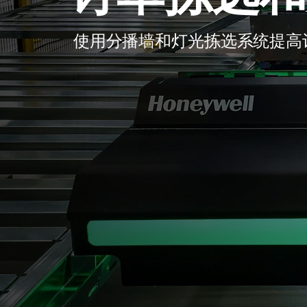
使用分播墙和灯光拣选系统提高