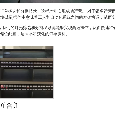
订单拣选和分播技术，这样才能实现成功运营。 对于很多运营
术集成到操作中意味着工人和自动化系统之间的精确协调，从而
件的强大功能，我们的灯光拣选和分播墙系统能够实现高速操作，从而
储位配置，适应不断变化的订单资料。
订单合并