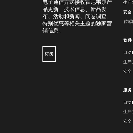
电子通信方式接收霍尼韦尔产
生产
品更新、技术信息、新品发
安全
布、活动和新闻、问卷调查、
传感
特别优惠等相关主题的独家营
销信息。
软件
自动
订阅
生产
安全
服务
自动
生产
安全