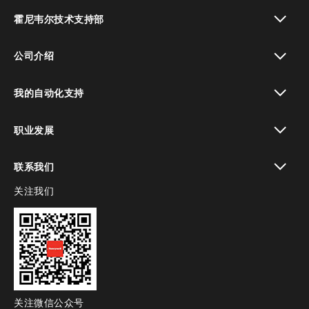
toggle view
霍尼韦尔技术支持部
toggle view
公司介绍
toggle view
我的自动化支持
toggle view
职业发展
toggle view
联系我们
关注我们
toggle view
关注微信公众号